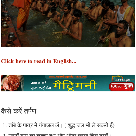
Click here to read in English...
कैसे करें तर्पण
तांबे के पात्र में गंगाजल लें। ( शुद्ध जल भी ले सकते हैं)
उसमें गाय का कच्चा दूध और थोड़ा काला तिल डालें।