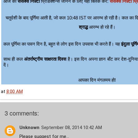
आज की
सेंसेक्स निफ़्टी
प्रिडिक्शन्स जानने के लिए यहाँ क्लिक करें:
सेंसेक्स निफ़्टी प्
चतुर्दशी के बाद पूर्णिमा आती है, जो कल 10:48 IST पर आरम्भ हो रही है। कल का दिन
श्राद्ध
आरम्भ हो रहे हैं।
कल पूर्णिमा का पावन दिन है, बहुत से लोग इस दिन उपवास भी करते हैं। यह
इंदुला पूर्णि
साथ ही कल
अंतर्राष्ट्रीय साक्षरता दिवस
है। इस दिन अपना ज्ञान बाँट कर देश-दुनिया
दें।
आपका दिन मंगलमय हो!
at
8:00 AM
3 comments:
Unknown
September 08, 2014 10:42 AM
Please suggest for me...