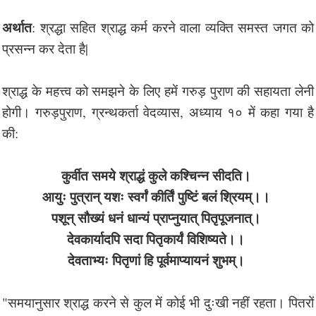
अर्थात
: श्रद्धा सहित श्राद्ध कर्म करने वाला व्यक्ति समस्त जगत को
प्रसन्न कर देता है|
श्राद्ध के महत्त्व को समझने के लिए हमें गरुड़ पुराण की सहायता लेनी
होगी। गरुड़पुराण, ग्रन्थकर्ता वेदव्यास, अध्याय १० में कहा गया है
की:
कुर्वीत समये श्राद्धं कुले कश्चिन्न सीदति।
आयुः पुत्रान् यशः स्वर्गं कीर्तिं पुष्टिं बलं श्रियम्।।
पशून् सौख्यं धनं धान्यं प्राप्नुयात् पितृपूजनात्।
देवकार्यादपि सदा पितृकार्यं विशिष्यते।।
देवताभ्यः पितृणां हि पूर्वमाप्यायनं शुभम्।
"समयानुसार श्राद्ध करने से कुल में कोई भी दुःखी नहीं रहता। पितरों