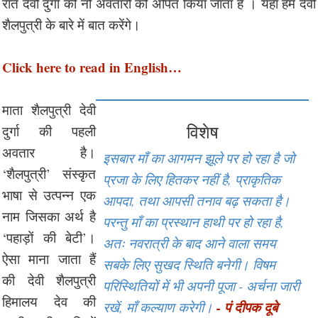
रातें देवो दुर्गा की नौं अवतारों को अर्पित किया जाता हैं । यहां हम देवी
शैलपुत्री के बारे में बात करेंगे।
Click here to read in English…
माता शैलपुत्री देवी
विशेष
दुर्गा की पहली
अवतार है।
इसबार माँ का आगमन झूले पर हो रहा है जो
‘शैलपुत्री’ संस्कृत
प्रजा के लिए हितकर नहीं है, प्राकृतिक
भाषा से उत्पन्न एक
आपदा, तथा आपसी तनाव बढ़ सकता है।
नाम जिसका अर्थ है
परन्तु माँ का प्रस्थान हाथी पर हो रहा है,
‘पहाड़ों की बेटी’।
अतः नवरात्री के बाद आने वाला समय
ऐसा माना जाता हैं
सबके लिए सुखद स्थिति बनेगी। विषम
की देवी शैलपुत्री
परिस्थितियों में भी अपनी पूजा - अर्चना जारी
हिमालय देव की
- पं दीपक दूबे
रखें, माँ कल्याण करेगी।