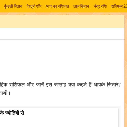
कुंडली मिलान
ऐस्ट्रो शॉप
आज का राशिफल
लाल किताब
चंद्र राशि
राशिफल 2
प्ताहिक राशिफल और जानें इस सप्ताह क्या कहते हैं आपके सितारे?
यवाणी।
 के ज्योतिषी से