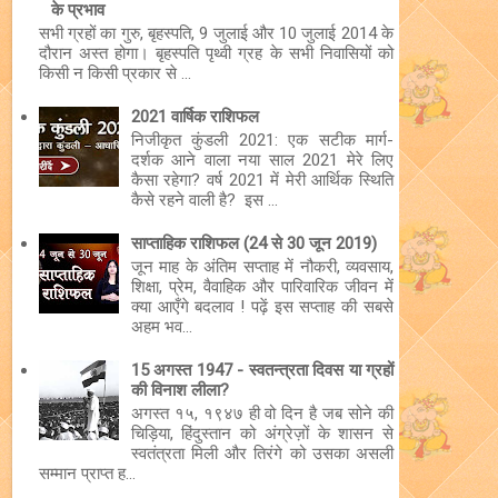
के प्रभाव
सभी ग्रहों का गुरु, बृहस्पति, 9 जुलाई और 10 जुलाई 2014 के
दौरान अस्त होगा। बृहस्पति पृथ्वी ग्रह के सभी निवासियों को
किसी न किसी प्रकार से ...
2021 वार्षिक राशिफल
निजीकृत कुंडली 2021: एक सटीक मार्ग-
दर्शक आने वाला नया साल 2021 मेरे लिए
कैसा रहेगा? वर्ष 2021 में मेरी आर्थिक स्थिति
कैसे रहने वाली है? इस ...
साप्ताहिक राशिफल (24 से 30 जून 2019)
जून माह के अंतिम सप्ताह में नौकरी, व्यवसाय,
शिक्षा, प्रेम, वैवाहिक और पारिवारिक जीवन में
क्या आएँगे बदलाव ! पढ़ें इस सप्ताह की सबसे
अहम भव...
15 अगस्त 1947 - स्वतन्त्रता दिवस या ग्रहों
की विनाश लीला?
अगस्त १५, १९४७ ही वो दिन है जब सोने की
चिड़िया, हिंदुस्तान को अंग्रेज़ों के शासन से
स्वतंत्रता मिली और तिरंगे को उसका असली
सम्मान प्राप्त ह...