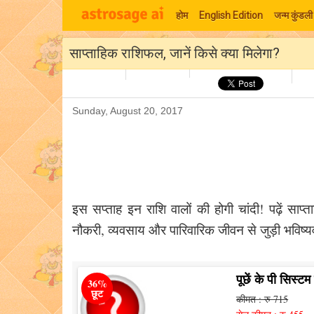
होम
English Edition
जन्म कुंडली
साप्ताहिक राशिफल, जानें किसे क्या मिलेगा?
Sunday, August 20, 2017
इस सप्ताह इन राशि वालों की होगी चांदी! पढ़ें सा
नौकरी, व्यवसाय और पारिवारिक जीवन से जुड़ी भविष्
पूछें के पी सिस्टम
36%
छूट
कीमत : रु 715