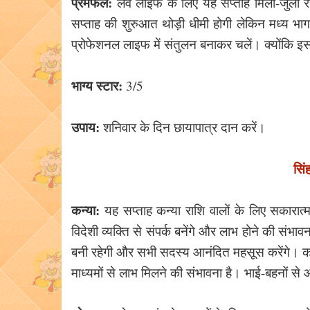
प्रेमफल:
लव लाइफ के लिए यह सप्ताह मिला-जुला रह
सप्ताह की शुरुआत थोड़ी धीमी होगी लेकिन मध्य भाग
प्रोफेशनल लाइफ में संतुलन बनाकर चलें। क्योंकि 
भाग्य स्टार:
3/5
उपाय:
शनिवार के दिन छायापात्र दान करें।
सिं
कन्या:
यह सप्ताह कन्या राशि वालों के लिए सकारात्म
विदेशी व्यक्ति से संपर्क बनेंगे और लाभ होने की संभा
बनी रहेगी और सभी सदस्य आनंदित महसूस करेंगे। कार्
माध्यमों से लाभ मिलने की संभावना है। भाई-बहनों स