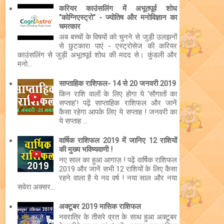
करियर काउंसलिंग में अभूतपूर्व शोध
"कोग्निएस्ट्रो" - ज्योतिष और मनोविज्ञान का
चमत्कार
अब बच्चों के विषयों को चुनने से जुड़ी उलझनों
से छुटकारा पाएं - एस्ट्रोसेज की करियर
काउंसलिंग से जुड़ी अभूतपूर्व शोध की मदद से। कुंडली और
मनो...
साप्ताहिक राशिफल- 14 से 20 जनवरी 2019
किन राशि वालों के लिए होगा ये ‘सौगातों का
सप्ताह’! पढ़ें साप्ताहिक राशिफल और जानें
कैसा रहेगा आपके लिए ये सप्ताह ! जनवरी का
ये सप्ताह ...
वार्षिक राशिफल 2019 में जानिए 12 राशियों
की मुख्य भविष्यवाणी !
नए साल का हुआ आगाज़ ! पढ़ें वार्षिक राशिफल
2019 और जानें सभी 12 राशियों के लिए कैसा
रहने वाला है ये नव वर्ष ! नया साल और नया
सवेरा अक्सर...
अक्टूबर 2019 मासिक राशिफल
नवरात्रि के तीसरे व्रत के साथ हुआ अक्टूबर