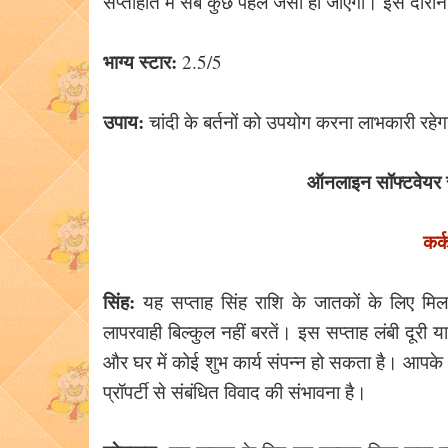
सप्ताहांत में सब कुछ पहले जैसा हो जाएगा। इस दौ
भाग्य स्टार:
2.5/5
उपाय:
चांदी के बर्तनों को उपयोग करना लाभकारी रहे
ऑनलाइन सॉफ्टवेयर से 
कर्
सिंह:
यह सप्ताह सिंह राशि के जातकों के लिए मिला
लापरवाही बिल्कुल नहीं बरतें। इस सप्ताह लंबी दूरी 
और घर में कोई शुभ कार्य संपन्न हो सकता है। आप
प्रॉपर्टी से संबंधित विवाद की संभावना है।