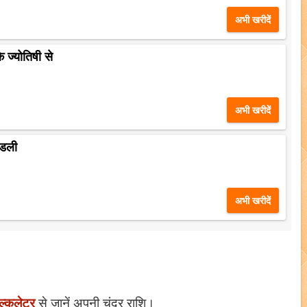
अभी खरीदें
े ज्योतिषी से
अभी खरीदें
ंडली
अभी खरीदें
ल्कुलेटर
से जानें अपनी चंद्र राशि।