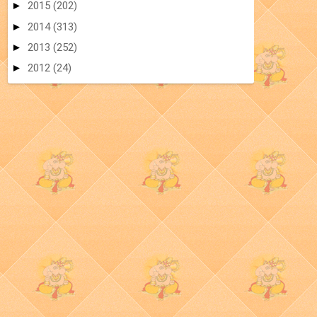
►
2015
(202)
►
2014
(313)
►
2013
(252)
►
2012
(24)