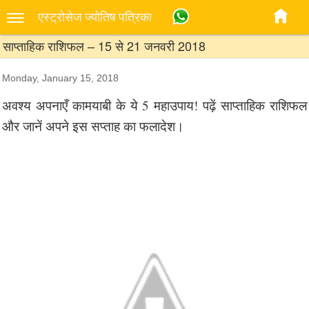
एस्‍ट्रोसेज ज्‍योतिष पत्रिका
साप्ताहिक राशिफल – 15 से 21 जनवरी 2018
Monday, January 15, 2018
अवश्य अपनाएँ कामयाबी के ये 5 महाउपाय! पढ़ें साप्ताहिक राशिफल
और जानें अपने इस सप्ताह का फलादेश।