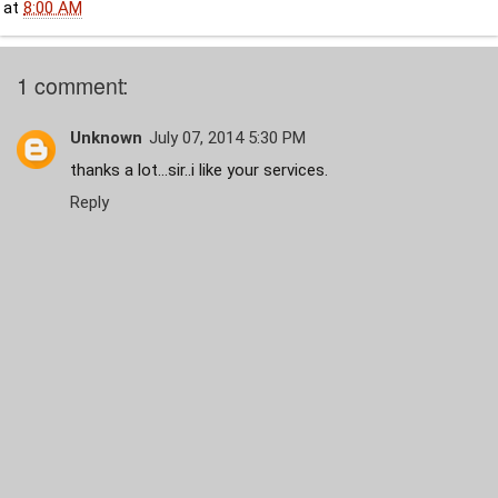
at
8:00 AM
1 comment:
Unknown
July 07, 2014 5:30 PM
thanks a lot...sir..i like your services.
Reply