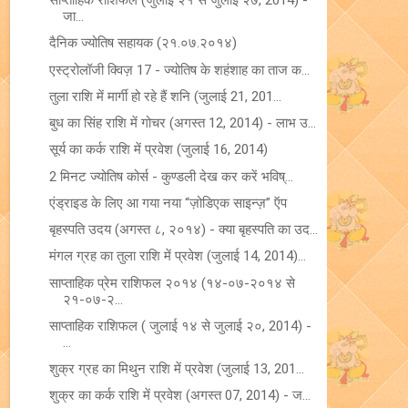
साप्ताहिक राशिफल (जुलाई २१ से जुलाई २७, 2014) -
जा...
दैनिक ज्योतिष सहायक (२१.०७.२०१४)
एस्ट्रोलॉजी क्विज़ 17 - ज्योतिष के शहंशाह का ताज क...
तुला राशि में मार्गी हो रहे हैं शनि (जुलाई 21, 201...
बुध का सिंह राशि में गोचर (अगस्त 12, 2014) - लाभ उ...
सूर्य का कर्क राशि में प्रवेश (जुलाई 16, 2014)
2 मिनट ज्योतिष कोर्स - कुण्‍डली देख कर करें भविष्...
एंड्राइड के लिए आ गया नया “ज़ोडिएक साइन्ज़” ऍप
बृहस्पति उदय (अगस्त ८, २०१४) - क्या बृहस्पति का उद...
मंगल ग्रह का तुला राशि में प्रवेश (जुलाई 14, 2014)...
साप्ताहिक प्रेम राशिफल २०१४ (१४-०७-२०१४ से
२१-०७-२...
साप्ताहिक राशिफल ( जुलाई १४ से जुलाई २०, 2014) -
...
शुक्र ग्रह का मिथुन राशि में प्रवेश (जुलाई 13, 201...
शुक्र का कर्क राशि में प्रवेश (अगस्त 07, 2014) - ज...