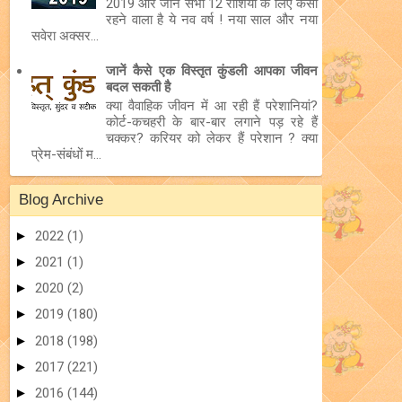
2019 और जानें सभी 12 राशियों के लिए कैसा
रहने वाला है ये नव वर्ष ! नया साल और नया
सवेरा अक्सर...
जानें कैसे एक विस्तृत कुंडली आपका जीवन
बदल सकती है
क्या वैवाहिक जीवन में आ रही हैं परेशानियां?
कोर्ट-कचहरी के बार-बार लगाने पड़ रहे हैं
चक्कर? करियर को लेकर हैं परेशान ? क्या
प्रेम-संबंधों म...
Blog Archive
►
2022
(1)
►
2021
(1)
►
2020
(2)
►
2019
(180)
►
2018
(198)
►
2017
(221)
►
2016
(144)