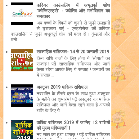
करियर काउंसलिंग में अभूतपूर्व शोध
"कोग्निएस्ट्रो" - ज्योतिष और मनोविज्ञान का
चमत्कार
अब बच्चों के विषयों को चुनने से जुड़ी उलझनों
से छुटकारा पाएं - एस्ट्रोसेज की करियर
काउंसलिंग से जुड़ी अभूतपूर्व शोध की मदद से। कुंडली और
मनो...
साप्ताहिक राशिफल- 14 से 20 जनवरी 2019
किन राशि वालों के लिए होगा ये ‘सौगातों का
सप्ताह’! पढ़ें साप्ताहिक राशिफल और जानें
कैसा रहेगा आपके लिए ये सप्ताह ! जनवरी का
ये सप्ताह ...
अक्टूबर 2019 मासिक राशिफल
नवरात्रि के तीसरे व्रत के साथ हुआ अक्टूबर
के महीने का शुभारंभ! पढ़ें अक्टूबर का मासिक
राशिफल और जानें कैसा रहने वाला है आपकी
राशि के लिए ये...
वार्षिक राशिफल 2019 में जानिए 12 राशियों
की मुख्य भविष्यवाणी !
नए साल का हुआ आगाज़ ! पढ़ें वार्षिक राशिफल