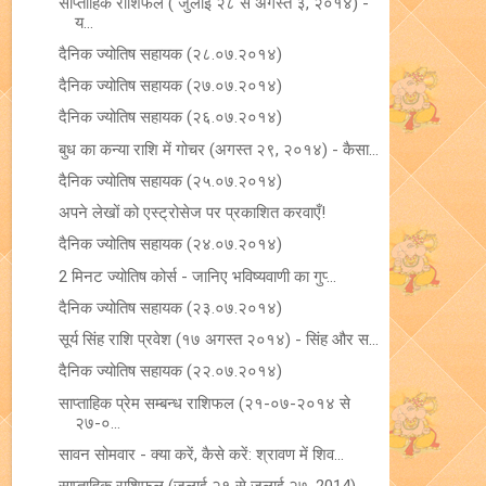
साप्ताहिक राशिफल ( जुलाई २८ से अगस्त ३, २०१४) -
य...
दैनिक ज्योतिष सहायक (२८.०७.२०१४)
दैनिक ज्योतिष सहायक (२७.०७.२०१४)
दैनिक ज्योतिष सहायक (२६.०७.२०१४)
बुध का कन्या राशि में गोचर (अगस्त २९, २०१४) - कैसा...
दैनिक ज्योतिष सहायक (२५.०७.२०१४)
अपने लेखों को एस्ट्रोसेज पर प्रकाशित करवाएँ!
दैनिक ज्योतिष सहायक (२४.०७.२०१४)
2 मिनट ज्योतिष कोर्स - जानिए भविष्‍यवाणी का गुप्‍...
दैनिक ज्योतिष सहायक (२३.०७.२०१४)
सूर्य सिंह राशि प्रवेश (१७ अगस्त २०१४) - सिंह और स...
दैनिक ज्योतिष सहायक (२२.०७.२०१४)
साप्ताहिक प्रेम सम्बन्ध राशिफल (२१-०७-२०१४ से
२७-०...
सावन सोमवार - क्या करें, कैसे करें: श्रावण में शिव...