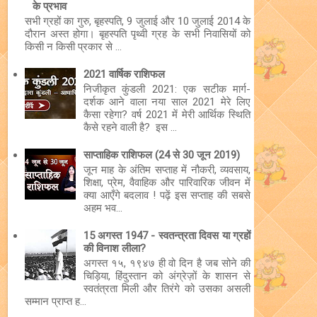
के प्रभाव
सभी ग्रहों का गुरु, बृहस्पति, 9 जुलाई और 10 जुलाई 2014 के
दौरान अस्त होगा। बृहस्पति पृथ्वी ग्रह के सभी निवासियों को
किसी न किसी प्रकार से ...
2021 वार्षिक राशिफल
निजीकृत कुंडली 2021: एक सटीक मार्ग-
दर्शक आने वाला नया साल 2021 मेरे लिए
कैसा रहेगा? वर्ष 2021 में मेरी आर्थिक स्थिति
कैसे रहने वाली है? इस ...
साप्ताहिक राशिफल (24 से 30 जून 2019)
जून माह के अंतिम सप्ताह में नौकरी, व्यवसाय,
शिक्षा, प्रेम, वैवाहिक और पारिवारिक जीवन में
क्या आएँगे बदलाव ! पढ़ें इस सप्ताह की सबसे
अहम भव...
15 अगस्त 1947 - स्वतन्त्रता दिवस या ग्रहों
की विनाश लीला?
अगस्त १५, १९४७ ही वो दिन है जब सोने की
चिड़िया, हिंदुस्तान को अंग्रेज़ों के शासन से
स्वतंत्रता मिली और तिरंगे को उसका असली
सम्मान प्राप्त ह...