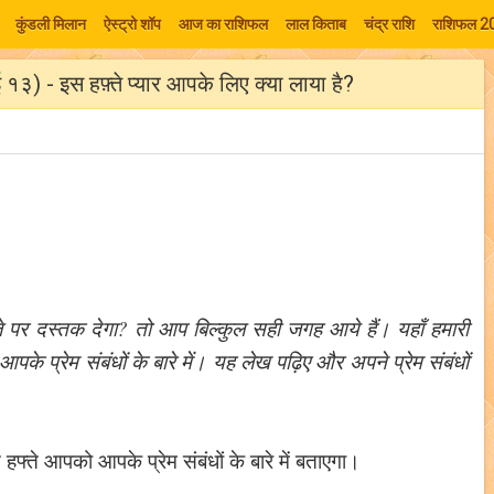
कुंडली मिलान
ऐस्ट्रो शॉप
आज का राशिफल
लाल किताब
चंद्र राशि
राशिफल 2
 १३) - इस हफ़्ते प्यार आपके लिए क्या लाया है?
ाज़े पर दस्तक देगा? तो आप बिल्कुल सही जगह आये हैं। यहाँ हमारी
के प्रेम संबंधों के बारे में। यह लेख पढ़िए और अपने प्रेम संबंधों