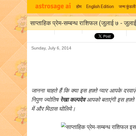
होम
English Edition
जन्म कुंडली
साप्ताहिक प्रेम-सम्बन्ध राशिफल (जुलाई ७ - जुलाई
Sunday, July 6, 2014
जानना चाहते हैं कि क्या इस हफ़्ते प्यार आपके दरव
रेखा कल्पदेव
निपुण ज्योतिष
आपको बताएंगी इस हफ़्ते आप
में और मिठास घोलिये।