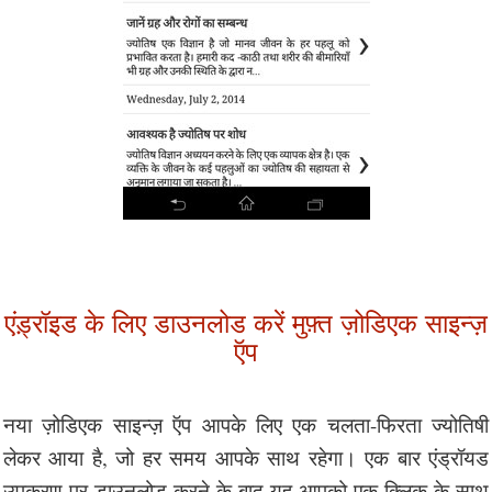
एंड़्रॉइड के लिए डाउनलोड करें मुफ़्त ज़ोडिएक साइन्ज़
ऍप
नया ज़ोडिएक साइन्ज़ ऍप आपके लिए एक चलता-फिरता ज्योतिषी
लेकर आया है, जो हर समय आपके साथ रहेगा। एक बार एंड्रॉयड
उपकरण पर डाउनलोड करने के बाद यह आपको एक क्लिक के साथ