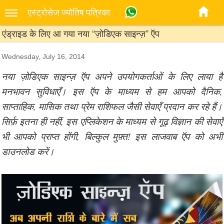
एस्‍ट्रोसेज ज्‍योतिष पत्रिका
एंड्राइड के लिए आ गया नया “ज़ोडिएक साइन्ज़” ऍप
Wednesday, July 16, 2014
नया ज़ोडिएक साइन्ज़ ऍप अपने उपयोगकर्ताओं के लिए लाया है
मनभावन सुविधाएँ। इस ऍप के माध्यम से हम आपको दैनिक,
साप्ताहिक, मासिक तथा प्रेम राशिफल जैसी सेवाएँ प्रदान कर रहे हैं।
सिर्फ़ इतना ही नहीं, इस एप्लिकेशन के माध्यम से गूढ़ विज्ञान की सेवाएँ
भी आपको प्राप्त होंगी, बिल्कुल मुफ़्त! इस लाजवाब ऍप को अभी
डाउनलोड करें।