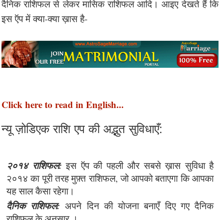
दैनिक राशिफल से लेकर मासिक राशिफल आदि। आइए देखते हैं कि
इस ऍप में क्या-क्या ख़ास है-
Click here to read in English...
न्यू ज़ोडिएक राशि एप की अद्भुत सुविधाएँ:
२०१४ राशिफल:
इस ऍप की पहली और सबसे ख़ास सुविधा है
२०१४ का पूरी तरह मुफ़्त राशिफल, जो आपको बताएगा कि आपका
यह साल कैसा रहेगा।
दैनिक राशिफल:
अपने दिन की योजना बनाएँ दिए गए दैनिक
राशिफल के अनुसार ।