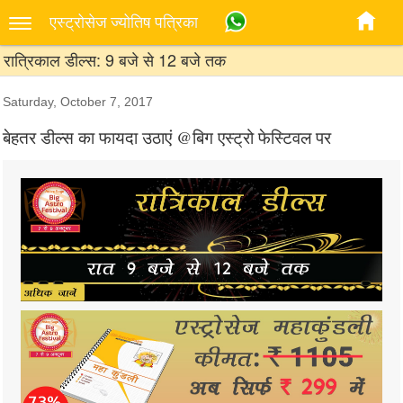
एस्‍ट्रोसेज ज्‍योतिष पत्रिका
रात्रिकाल डील्स: 9 बजे से 12 बजे तक
Saturday, October 7, 2017
बेहतर डील्स का फायदा उठाएं @बिग एस्ट्रो फेस्टिवल पर