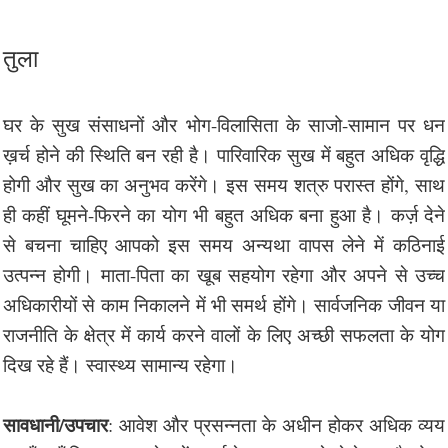
तुला
घर के सुख संसाधनों और भोग-विलासिता के साजो-सामान पर धन
ख़र्च होने की स्थिति बन रही है। पारिवारिक सुख में बहुत अधिक वृद्धि
होगी और सुख का अनुभव करेंगे। इस समय शत्रु परास्त होंगे, साथ
ही कहीं घूमने-फिरने का योग भी बहुत अधिक बना हुआ है। कर्ज़ देने
से बचना चाहिए आपको इस समय अन्यथा वापस लेने में कठिनाई
उत्पन्न होगी। माता-पिता का खूब सहयोग रहेगा और अपने से उच्च
अधिकारीयों से काम निकालने में भी समर्थ होंगे। सार्वजनिक जीवन या
राजनीति के क्षेत्र में कार्य करने वालों के लिए अच्छी सफलता के योग
दिख रहे हैं। स्वास्थ्य सामान्य रहेगा।
सावधानी/उपचार
: आवेश और प्रसन्नता के अधीन होकर अधिक व्यय