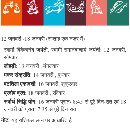
12 जनवरी -18 जनवरी (सप्ताह एक नज़र में)
स्वामी विवेकानंद जयंती, स्वामी रामानंदाचार्य जयंती: 12 जनवरी,
सोमवार
लोहड़ी
: 13 जनवरी , मंगलवार
मकर संक्रांति
: 14 जनवरी , बुधवार
षटतिला एकादशी
: 16 जनवरी, शुक्रवार
प्रदोष व्रत
: 18 जनवरी , रविवार
सर्वार्थ सिद्धि योग
: 16 जनवरी प्रातः 8:45 से पूरे दिन-रात एवं 18
जनवरी को प्रातः 7:35 से पूरे दिन-रात
नोट
: यह राशिफल लग्न पर आधारित है।