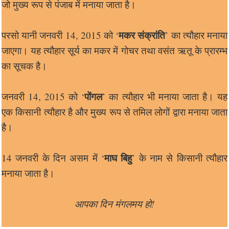
जो मुख्य रूप से पंजाब में मनाया जाता है।
मकर संक्रांति
परसो यानी जनवरी 14, 2015 को ‘
’ का त्यौहार मनाया
जाएगा। यह त्यौहार सूर्य का मकर में गोचर तथा वसंत ऋतू के प्रारम्भ
का सूचक है।
पोंगल
जनवरी 14, 2015 को ‘
’ का त्यौहार भी मनाया जाता है। यह
एक किसानी त्यौहार है और मुख्य रूप से तमिल लोगों द्वारा मनाया जाता
है।
माघ बिहु
14 जनवरी के दिन असम में ‘
’ के नाम से किसानी त्यौहार
मनाया जाता है।
आपका दिन मंगलमय हो!