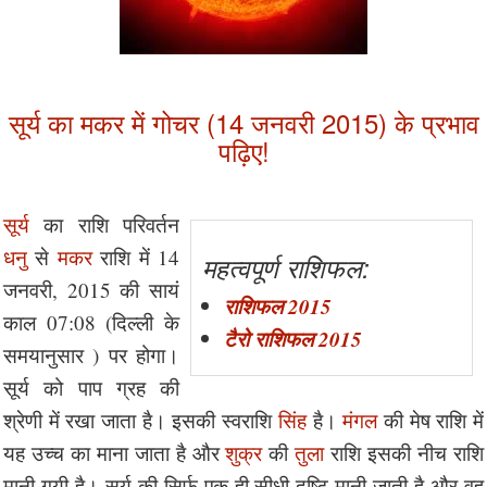
सूर्य का मकर में गोचर (14 जनवरी 2015) के प्रभाव
पढ़िए!
सूर्य
का राशि परिवर्तन
धनु
से
मकर
राशि में 14
महत्वपूर्ण राशिफल:
जनवरी, 2015 की सायं
राशिफल 2015
काल 07:08 (दिल्ली के
टैरो राशिफल 2015
समयानुसार ) पर होगा।
सूर्य को पाप ग्रह की
श्रेणी में रखा जाता है। इसकी स्वराशि
सिंह
है।
मंगल
की मेष राशि में
यह उच्च का माना जाता है और
शुक्र
की
तुला
राशि इसकी नीच राशि
मानी गयी है। सूर्य की सिर्फ एक ही सीधी दृष्टि मानी जाती है और वह