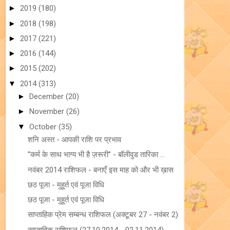
►
2019
(180)
►
2018
(198)
►
2017
(221)
►
2016
(144)
►
2015
(202)
▼
2014
(313)
►
December
(20)
►
November
(26)
▼
October
(35)
शनि अस्त - आपकी राशि पर प्रभाव
“कर्म के साथ भाग्य भी है ज़रूरी” - बॉलीवुड तारिका ...
नवंबर 2014 राशिफल - बनाएँ इस माह को और भी ख़ास
छठ पूजा - मुहूर्त एवं पूजा विधि
छठ पूजा - मुहूर्त एवं पूजा विधि
साप्ताहिक प्रेम सम्बन्ध राशिफल (अक्टूबर 27 - नवंबर 2)
साप्ताहिक राशिफल (27.10.2014 - 02.11.2014) -