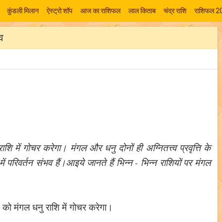
कुंडली मिलान
ऐस्ट्रो शॉप
आज का राशिफल
लाल किताब
चंद्र राशि
राशिफल 2
व
में गोचर करेगा। मंगल और धनु दोनों ही अग्नितत्त्व प्रवृत्ति के
परिवर्तन संभव हैं।आइये जानते हैं भिन्न - भिन्न राशियों पर मंगल
।