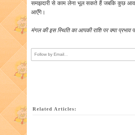
समझदारी से काम लेना भूल सकते हैं जबकि कुछ आव
आएँगे।
मंगल की इस स्थिति का आपकी राशि पर क्या प्रभाव पड
Related Articles: