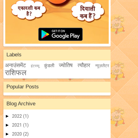
Labels
अनाउंसमेंट
ज्योतिष
त्यौहार
कुंडली
न्यूज़लैटर
इंटरव्यू
राशिफल
Popular Posts
Blog Archive
►
2022
(1)
►
2021
(1)
►
2020
(2)