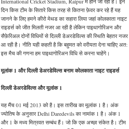
International Cricket Stadium, Raipur में होने जा रहा है। इन
दिन किस टीम के सितारे किस तरह से कितना फ़ेवर कर रहे हैं यह
जानने के लिए हमने कीरो मेथड का सहारा लिया जहां कोलकाता नाइट
राइडर्स को जीत मिलती नजर आ रही है लेकिन पाइथागोरिअन और
सैफ़ेरिअल दोनों विधियों से दिल्ली डेअरडेविल्स की स्थिति बेहतर नजर
आ रही है। नीति यही कहती है कि बहुमत को वरीयता देना चाहिए अत:
इस मैच की गणना हम पाइथागोरिअन विधि से करना चाहेंगे।
मूलांक 1 और दिल्ली डेअरडेविल्स बनाम कोलकाता नाइट राइडर्स
दिल्ली डेअरडेविल्स और मूलांक 1
यह मैंच 01 मई 2013 को है। इस तारीख का मूलांक 1 है। अंक
ज्योतिष के अनुसार Delhi Daredevils का नामांक 1 है। अंक 1
और 1 के मध्य मित्रवत सम्बंध हैं। जो कि एक अच्छा संकेत है। टीम