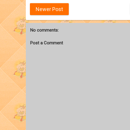
Newer Post
No comments:
Post a Comment