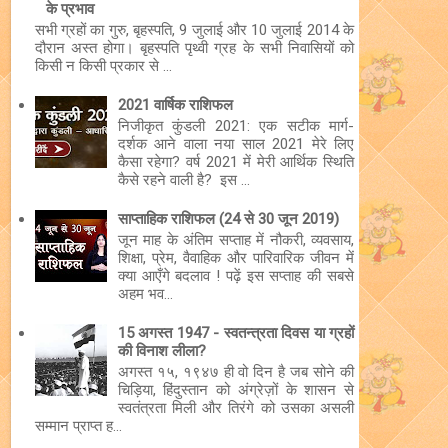
के प्रभाव
सभी ग्रहों का गुरु, बृहस्पति, 9 जुलाई और 10 जुलाई 2014 के
दौरान अस्त होगा। बृहस्पति पृथ्वी ग्रह के सभी निवासियों को
किसी न किसी प्रकार से ...
2021 वार्षिक राशिफल
निजीकृत कुंडली 2021: एक सटीक मार्ग-
दर्शक आने वाला नया साल 2021 मेरे लिए
कैसा रहेगा? वर्ष 2021 में मेरी आर्थिक स्थिति
कैसे रहने वाली है? इस ...
साप्ताहिक राशिफल (24 से 30 जून 2019)
जून माह के अंतिम सप्ताह में नौकरी, व्यवसाय,
शिक्षा, प्रेम, वैवाहिक और पारिवारिक जीवन में
क्या आएँगे बदलाव ! पढ़ें इस सप्ताह की सबसे
अहम भव...
15 अगस्त 1947 - स्वतन्त्रता दिवस या ग्रहों
की विनाश लीला?
अगस्त १५, १९४७ ही वो दिन है जब सोने की
चिड़िया, हिंदुस्तान को अंग्रेज़ों के शासन से
स्वतंत्रता मिली और तिरंगे को उसका असली
सम्मान प्राप्त ह...