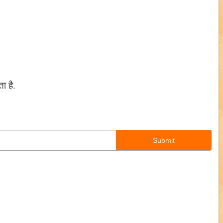
ा है.