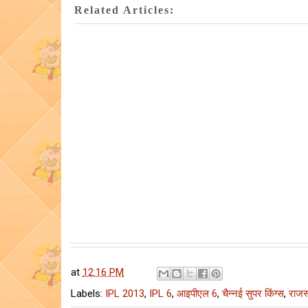
Related Articles:
at
12:16 PM
Labels:
IPL 2013
,
IPL 6
,
आइपीएल 6
,
चैन्नई सुपर किंग्स
,
राजस