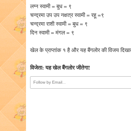
लग्न स्वामी = बुध = ९
चन्द्रमा उप उप नक्षत्र स्वामी = रहू =९
चन्द्रमा राशी स्वामी = बुध = ९
दिन स्वामी = मंगल = ९
खेल के प्राप्तांक १ है और यह बैंगलोर की विजय दिखात
विजेता: यह खेल बैंगलोर जीतेगा!