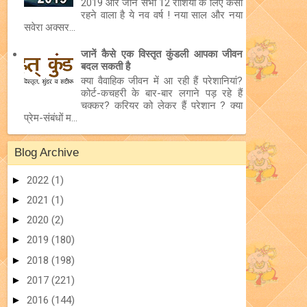
2019 और जानें सभी 12 राशियों के लिए कैसा
रहने वाला है ये नव वर्ष ! नया साल और नया
सवेरा अक्सर...
जानें कैसे एक विस्तृत कुंडली आपका जीवन
बदल सकती है
क्या वैवाहिक जीवन में आ रही हैं परेशानियां?
कोर्ट-कचहरी के बार-बार लगाने पड़ रहे हैं
चक्कर? करियर को लेकर हैं परेशान ? क्या
प्रेम-संबंधों म...
Blog Archive
►
2022
(1)
►
2021
(1)
►
2020
(2)
►
2019
(180)
►
2018
(198)
►
2017
(221)
►
2016
(144)