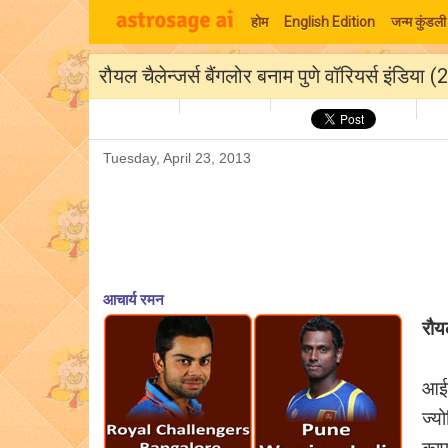
होम
English Edition
जन्म कुंडली
रौयल चैलेन्जर्स बैंगलोर बनाम पुणे वॉरियर्स इंडिया
Tuesday, April 23, 2013
आचार्य रमन
रौयल
आई 
ज्यो
काफ