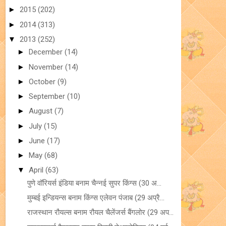
►
2015
(202)
►
2014
(313)
▼
2013
(252)
►
December
(14)
►
November
(14)
►
October
(9)
►
September
(10)
►
August
(7)
►
July
(15)
►
June
(17)
►
May
(68)
▼
April
(63)
पुणे वॉरियर्स इंडिया बनाम चैन्नई सुपर किंग्स (30 अ...
मुम्बई इन्डियन्स बनाम किंग्स एलेवन पंजाब (29 अप्रै...
राजस्थान रौयल्स बनाम रौयल चैलेंजर्स बैंगलोर (29 अप...