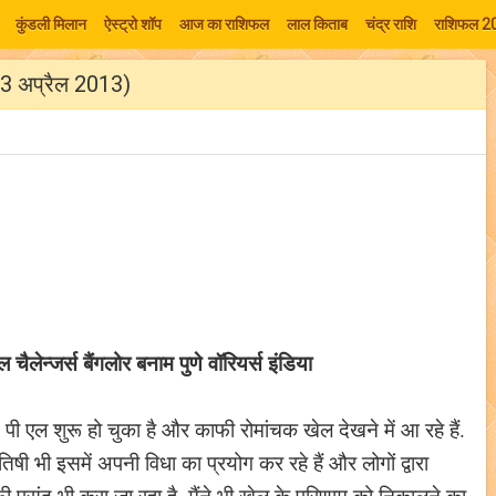
कुंडली मिलान
ऐस्ट्रो शॉप
आज का राशिफल
लाल किताब
चंद्र राशि
राशिफल 2
 (23 अप्रैल 2013)
 चैलेन्जर्स बैंगलोर बनाम पुणे वॉरियर्स इंडिया
पी एल शुरू हो चुका है और काफी रोमांचक खेल देखने में आ रहे हैं.
तिषी भी इसमें अपनी विधा का प्रयोग कर रहे हैं और लोगों द्वारा
ी पसंद भी करा जा रहा है. मैंने भी खेल के परिणाम को निकालने का