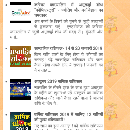
करियर काउंसलिंग में अभूतपूर्व शोध
"कोग्निएस्ट्रो" - ज्योतिष और मनोविज्ञान का
चमत्कार
अब बच्चों के विषयों को चुनने से जुड़ी उलझनों
से छुटकारा पाएं - एस्ट्रोसेज की करियर
काउंसलिंग से जुड़ी अभूतपूर्व शोध की मदद से। कुंडली और
मनो...
साप्ताहिक राशिफल- 14 से 20 जनवरी 2019
किन राशि वालों के लिए होगा ये ‘सौगातों का
सप्ताह’! पढ़ें साप्ताहिक राशिफल और जानें
कैसा रहेगा आपके लिए ये सप्ताह ! जनवरी का
ये सप्ताह ...
अक्टूबर 2019 मासिक राशिफल
नवरात्रि के तीसरे व्रत के साथ हुआ अक्टूबर
के महीने का शुभारंभ! पढ़ें अक्टूबर का मासिक
राशिफल और जानें कैसा रहने वाला है आपकी
राशि के लिए ये...
वार्षिक राशिफल 2019 में जानिए 12 राशियों
की मुख्य भविष्यवाणी !
नए साल का हुआ आगाज़ ! पढ़ें वार्षिक राशिफल