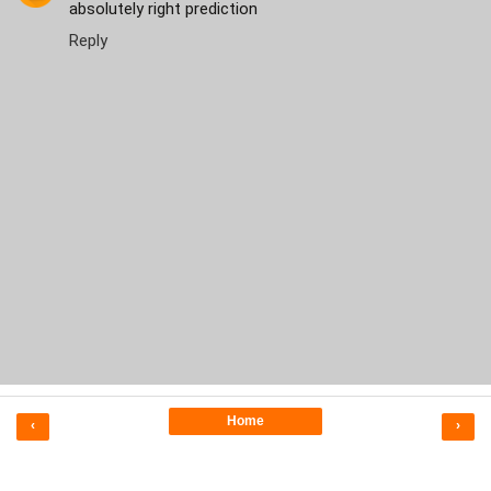
absolutely right prediction
Reply
Home
‹
›