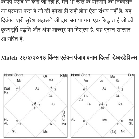
काफी पसंद भी करा जा रहा है. मैंने भी खेल के परिणाम को निकालने
का प्रयास करा है जो की हमेशा ही सही होगा ऐसा संभव नहीं है. यह
दिवंगत श्री सुरेश सहासने जी द्वारा बताया गया एक सिद्धांत है जो की
कृष्णमूर्ति पद्धति और अंक शास्त्र का मिश्रण है. यह प्रश्न शास्त्र
आधारित है.
Match २३/४/२०१३ किंग्स एलेवन पंजाब बनाम दिल्ली डेअरडेविल्स