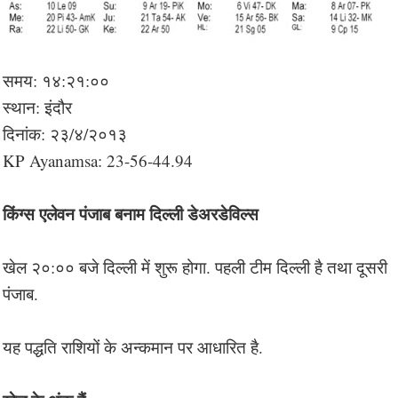
समय: १४:२१:००
स्थान: इंदौर
दिनांक: २३/४/२०१३
KP Ayanamsa: 23-56-44.94
किंग्स एलेवन पंजाब बनाम दिल्ली डेअरडेविल्स
खेल २०:०० बजे दिल्ली में शुरू होगा. पहली टीम दिल्ली है तथा दूसरी
पंजाब.
यह पद्धति राशियों के अन्कमान पर आधारित है.