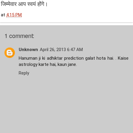
जिम्मेवार आप स्वयं होंगे।
at
4:15 PM
1 comment:
Unknown
April 26, 2013 6:47 AM
Hanuman ji ki adhiktar prediction galat hota hai. . Kaise
astrology karte hai, kaun jane.
Reply