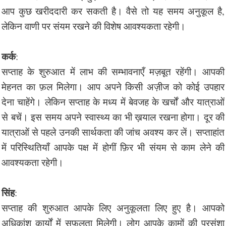
आप कुछ खरीददारी कर सकती है। वैसे तो यह समय अनुकूल है,
लेकिन वाणी पर संयम रखने की विशेष आवश्यकता रहेगी।
कर्क
:
सप्ताह के शुरुआत में लाभ की सम्भावनाएँ मज़बूत रहेंगी। आपकी
मेहनत का फ़ल मिलेगा। आप अपने किसी अज़ीज को कोई उपहार
देना चाहेंगे। लेकिन सप्ताह के मध्य में बेवजह के खर्चों और यात्राओं
से बचें। इस समय अपने स्वास्थ्य का भी ख़याल रखना होगा। दूर की
यात्राओं से पहले उनकी सार्थकता की जांच अवश्य कर लें। सप्ताहांत
में परिस्थितियाँ आपके पक्ष में होगीं फ़िर भी संयम से काम लेने की
आवश्यकता रहेगी।
सिंह
:
सप्ताह की शुरुआत आपके लिए अनुकूलता लिए हुए है। आपको
अधिकांश कार्यों में सफ़लता मिलेगी। लोग आपके कामों की प्रसंशा